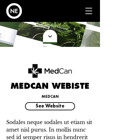
MEDCAN WEBISTE
MEDCAN
See Website
Sodales neque sodales ut etiam sit
amet nisl purus. In mollis nunc
sed id semper risus in hendrerit